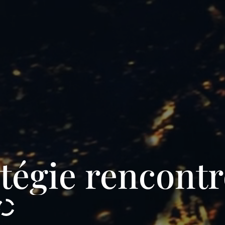
tégie
rencontr