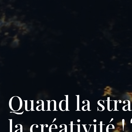
Quand
la
stra
la
créativité
!