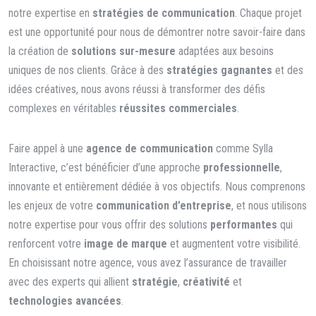
notre expertise en
stratégies de communication
. Chaque projet
est une opportunité pour nous de démontrer notre savoir-faire dans
la création de
solutions sur-mesure
adaptées aux besoins
uniques de nos clients. Grâce à des
stratégies gagnantes
et des
idées créatives, nous avons réussi à transformer des défis
complexes en véritables
réussites commerciales
.
Faire appel à une
agence de communication
comme Sylla
Interactive, c’est bénéficier d’une approche
professionnelle
,
innovante et entièrement dédiée à vos objectifs. Nous comprenons
les enjeux de votre
communication d’entreprise
, et nous utilisons
notre expertise pour vous offrir des solutions
performantes
qui
renforcent votre
image de marque
et augmentent votre visibilité.
En choisissant notre agence, vous avez l’assurance de travailler
avec des experts qui allient
stratégie
,
créativité
et
technologies avancées
.