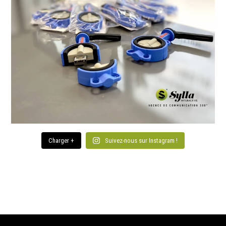
Charger +
Suivez-nous sur Instagram !