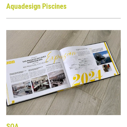
Aquadesign
Piscines
SOA